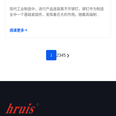
现代工业制造中，进行产品连接离不开铆钉，铆钉作为制造
业中一个基础紧固件，发挥着巨大的作用。随着高端制...
阅读更多
1
2
3
4
5