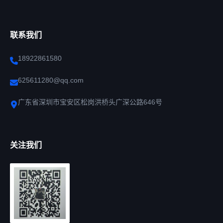
联系我们
18922861580
625611280@qq.com
广东省深圳市宝安区松岗洪桥头广深公路646号
关注我们