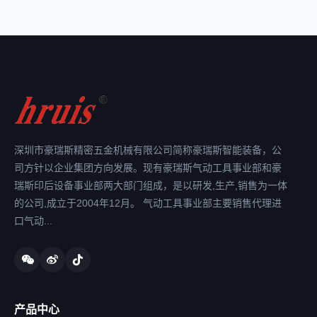
深圳市豪瑞斯精密五金机械有限公司简称豪瑞斯智能装备，公
司方针以企业集团方向发展。现有豪瑞斯气动工具事业部和豪
瑞斯印后设备事业部两大部门组成，是以研发,生产,销售为一体
的公司,成立于2004年12月。 气动工具事业部主要销售代理进
口气动...
产品中心