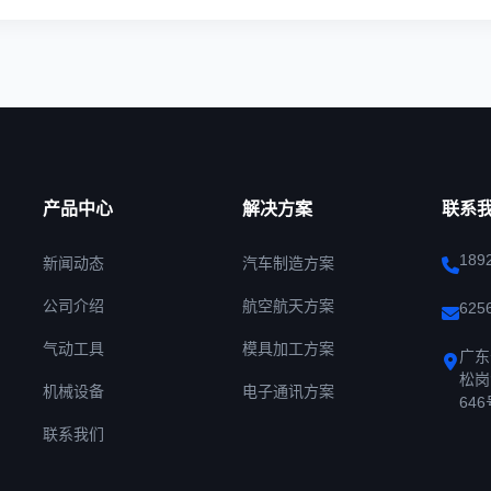
产品中心
解决方案
联系
189
新闻动态
汽车制造方案
公司介绍
航空航天方案
625
气动工具
模具加工方案
广东
松岗
机械设备
电子通讯方案
646
联系我们