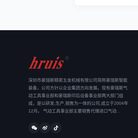
深圳市豪瑞斯精密五金机械有限公司简称豪瑞斯智能
装备，公司方针以企业集团方向发展。现有豪瑞斯气
动工具事业部和豪瑞斯印后设备事业部两大部门组
成，是以研发,生产,销售为一体的公司,成立于2004年
12月。 气动工具事业部主要销售代理进口气动...