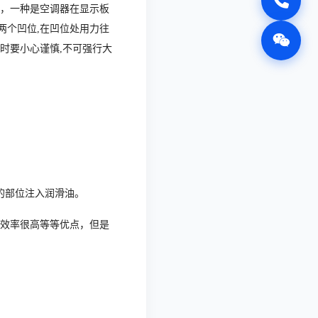
，一种是空调器在显示板
两个凹位,在凹位处用力往
网时要小心谨慎,不可强行大
的部位注入润滑油。
效率很高等等优点，但是