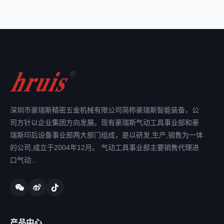
深圳市豪瑞斯精密五金机械有限公司简称豪瑞斯智能装备，公
司方针以企业集团方向发展。现有豪瑞斯气动工具事业部和豪
瑞斯印后设备事业部两大部门组成，是以研发,生产,销售为一体
的公司,成立于2004年12月。 气动工具事业部主要销售代理进
口气动...
产品中心