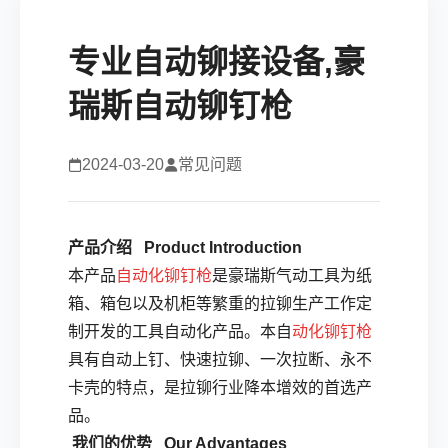
专业自动铆接设备,豪
瑞斯自动铆钉枪
2024-03-20
常见问题
产品介绍
Product Introduction
本产品
自动化铆钉枪
是豪瑞斯气动工具为纸
箱、箱包以及机柜等繁重的拉铆生产工作定
制开发的工具自动化产品。本自
动化铆钉枪
具有自动上钉、快速拉铆、一次拉断、永不
卡壳的特点，是拉铆行业降本增效的首选产
品。
我们的优势
Our Advantages