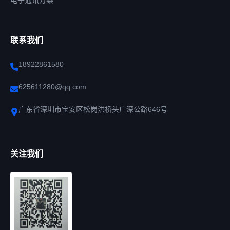
电子通讯方案
联系我们
18922861580
625611280@qq.com
广东省深圳市宝安区松岗洪桥头广深公路646号
关注我们