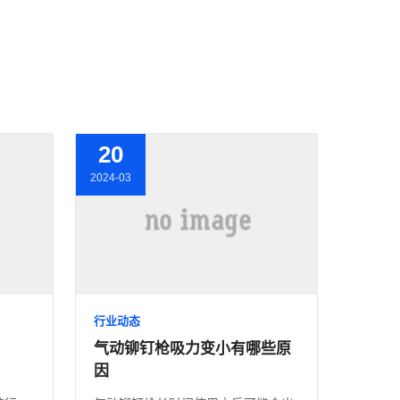
20
2024-03
行业动态
气动铆钉枪吸力变小有哪些原
因