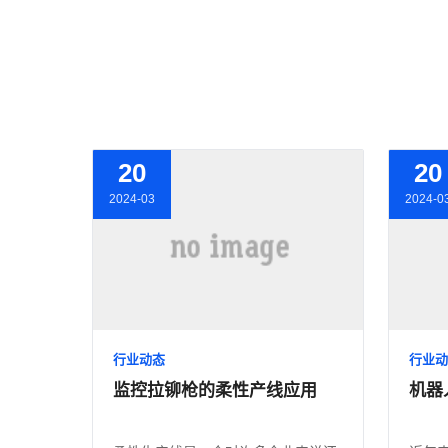
20
20
2024-03
2024-0
行业动态
行业动
监控拉铆枪的柔性产线应用
机器