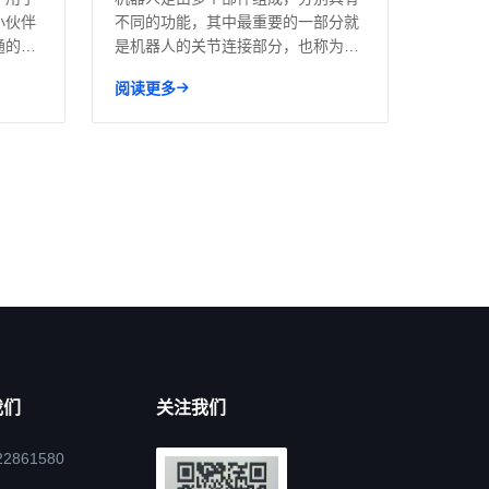
小伙伴
不同的功能，其中最重要的一部分就
通的铆
是机器人的关节连接部分，也称为
轴。机...
阅读更多
我们
关注我们
22861580