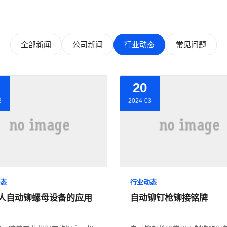
全部新闻
公司新闻
行业动态
常见问题
20
3
2024-03
态
行业动态
人自动铆螺母设备的应用
自动铆钉枪铆接铭牌