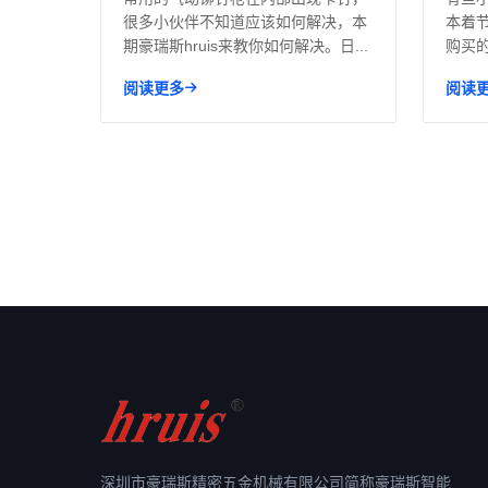
很多小伙伴不知道应该如何解决，本
本着
期豪瑞斯hruis来教你如何解决。日...
购买
件所..
阅读更多
阅读
深圳市豪瑞斯精密五金机械有限公司简称豪瑞斯智能