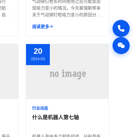
装行
气动铆钉枪长时间使用之后可能会出
空航
现吸力变小的情况。今天豪瑞斯带来
，自动
关于气动铆钉枪吸力变小的原因分
析，帮...
阅读更多
20
2024-03
行业动态
什么是机器人第七轴
，用于
机器人是由多个部件组成，分别具有