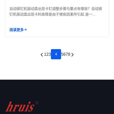
自动铆钉机振动盘出现卡钉调整步骤与要点有哪些？自动铆
钉机振动盘出现卡料故障是由于哪些因素所引起 是一...
阅读更多
4
1
2
3
5
6
7
8