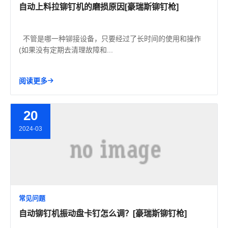
自动上料拉铆钉机的磨损原因[豪瑞斯铆钉枪]
不管是哪一种铆接设备，只要经过了长时间的使用和操作
(如果没有定期去清理故障和...
阅读更多
20
2024-03
常见问题
自动铆钉机振动盘卡钉怎么调？[豪瑞斯铆钉枪]